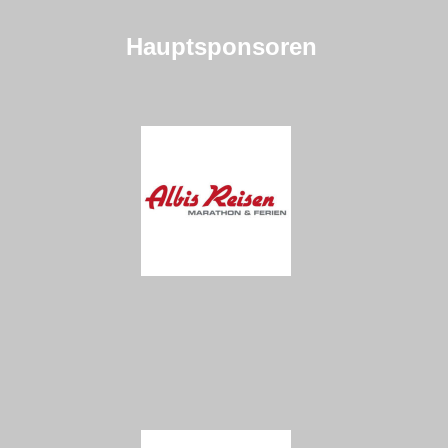
Hauptsponsoren
bilder 2022
bilder 2021
bilder 2020
bilder 2019
kontakt
kontakt-daten
allgemeines kontakt-formular
mitgliedschaft
weekend-nordic walking-programm
«probetraining»-kontaktformular