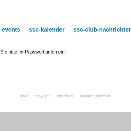
events
ssc-kalender
ssc-club-nachrichte
ie bitte Ihr Passwort unten ein:
links
copyright
impressum
rechtliche hinweise