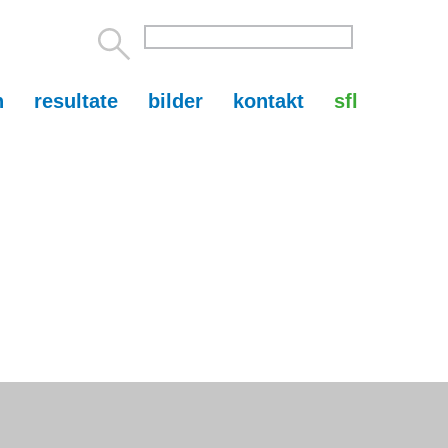
n
resultate
bilder
kontakt
sfl