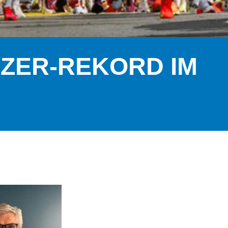
ZER-REKORD IM