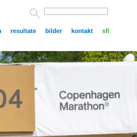
n
resultate
bilder
kontakt
sfl