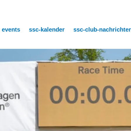
events
ssc-kalender
ssc-club-nachrichte